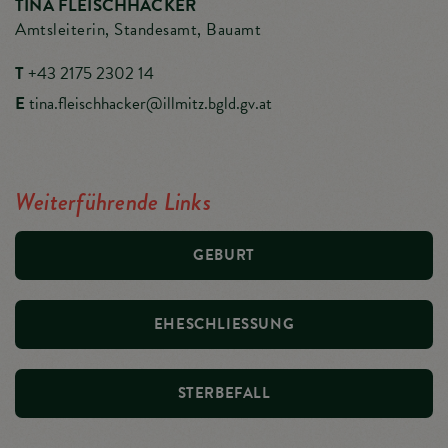
TINA FLEISCHHACKER
Amtsleiterin, Standesamt, Bauamt
T
+43 2175 2302 14
E
tina.fleischhacker@illmitz.bgld.gv.at
Weiterführende Links
GEBURT
EHESCHLIESSUNG
STERBEFALL