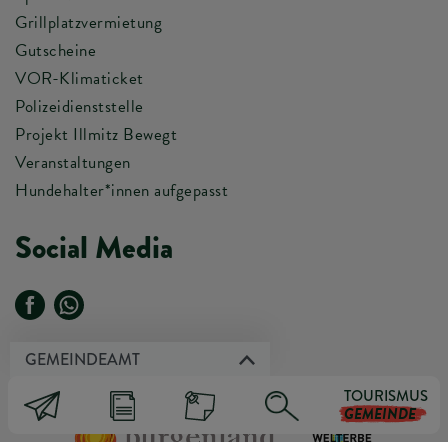
Grillplatzvermietung
Gutscheine
VOR-Klimaticket
Polizeidienststelle
Projekt Illmitz Bewegt
Veranstaltungen
Hundehalter*innen aufgepasst
Social Media
GEMEINDEAMT
TOURISMUS
KONTAKT & ÖFFNUNGSZEITEN
GEMEINDE
MELDEAMT