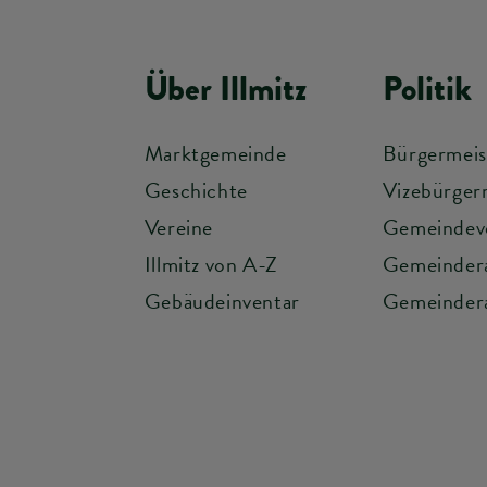
Über Illmitz
Politik
Marktgemeinde
Bürgermeis
Geschichte
Vizebürger
Vereine
Gemeindev
Illmitz von A-Z
Gemeinder
Gebäudeinventar
Gemeindera