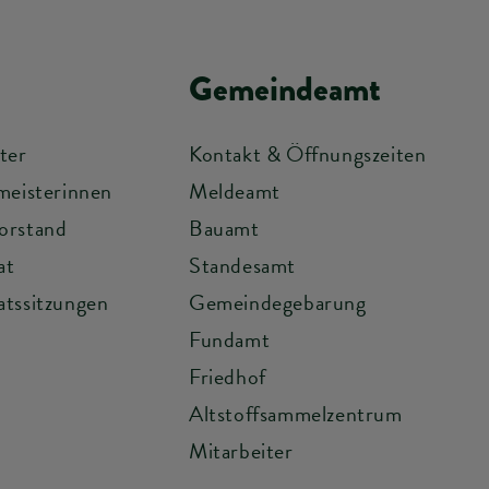
Gemeindeamt
ter
Kontakt & Öffnungszeiten
meisterinnen
Meldeamt
orstand
Bauamt
at
Standesamt
tssitzungen
Gemeindegebarung
Fundamt
Friedhof
Altstoffsammelzentrum
Mitarbeiter