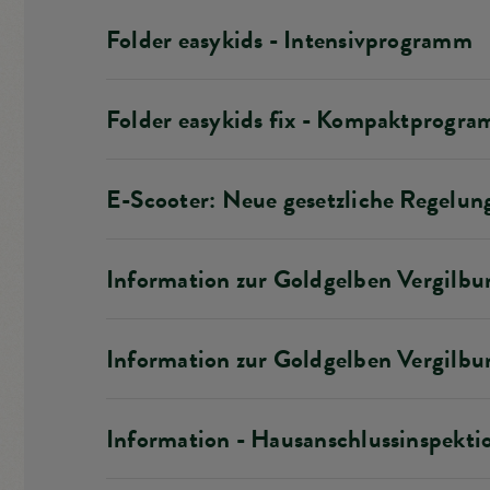
Folder easykids - Intensivprogramm
Folder easykids fix - Kompaktprogr
E-Scooter: Neue gesetzliche Regelun
Information zur Goldgelben Vergilbu
Information zur Goldgelben Vergilbu
Information - Hausanschlussinspekti