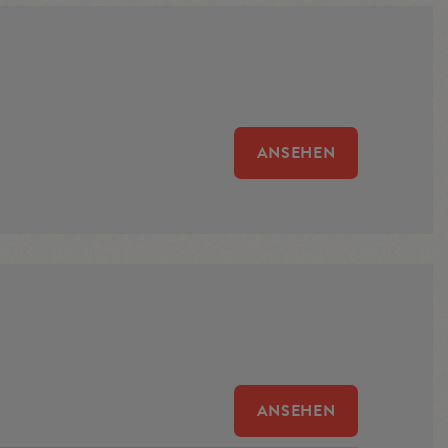
n aufgepasst
ANSEHEN
ANSEHEN