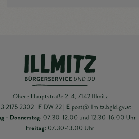
Obere Hauptstraße 2-4, 7142 Illmitz
3 2175 2302
|
F
DW 22
|
E
post@illmitz.bgld.gv.at
g - Donnerstag:
07.30-12.00 und 12.30-16.00 Uhr
Freitag:
07.30-13.00 Uhr