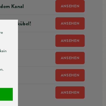
s dem Kanal
ANSEHEN
ein Mistkübel!
ANSEHEN
ANSEHEN
ANSEHEN
ANSEHEN
rävention
ANSEHEN