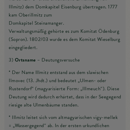
Illmitz) dem Domkapitel Eisenburg übertragen. 1777
kam Oberillmitz zum
Domkapitel Steinamanger.
Verwaltungsmäßig gehörte es zum Komitat Ödenburg
(Sopron). 1802/03 wurde es dem Komitat Wieselburg
eingegliedert.
3)
Ortsname
– Deutungsversuche
* Der Name Illmitz entstand aus dem slawischen
Ilmovec (13. Jhdt.) und bedeutet „Ulmen- oder
Rustendorf“ (magyarisierte Form: „Illmeuch“). Diese
Deutung wird dadurch erhärtet, dass in der Seegegend
riesige alte Ulmenbäume standen.
* Illmitz leitet sich vom altmagyarischen vigy-mellek
= „Wassergegend“ ab. In der ersten urkundlichen