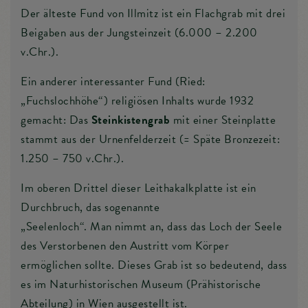
Der älteste Fund von Illmitz ist ein Flachgrab mit drei
Beigaben aus der Jungsteinzeit (6.000 – 2.200
v.Chr.).
Ein anderer interessanter Fund (Ried:
„Fuchslochhöhe“) religiösen Inhalts wurde 1932
gemacht: Das
Steinkistengrab
mit einer Steinplatte
stammt aus der Urnenfelderzeit (= Späte Bronzezeit:
1.250 – 750 v.Chr.).
Im oberen Drittel dieser Leithakalkplatte ist ein
Durchbruch, das sogenannte
„Seelenloch“. Man nimmt an, dass das Loch der Seele
des Verstorbenen den Austritt vom Körper
ermöglichen sollte. Dieses Grab ist so bedeutend, dass
es im Naturhistorischen Museum (Prähistorische
Abteilung) in Wien ausgestellt ist.