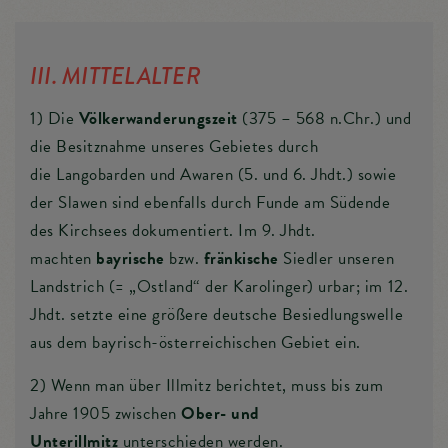
III. MITTELALTER
1) Die
Völkerwanderungszeit
(375 – 568 n.Chr.) und
die Besitznahme unseres Gebietes durch
die Langobarden und Awaren (5. und 6. Jhdt.) sowie
der Slawen sind ebenfalls durch Funde am Südende
des Kirchsees dokumentiert. Im 9. Jhdt.
machten
bayrische
bzw.
fränkische
Siedler unseren
Landstrich (= „Ostland“ der Karolinger) urbar; im 12.
Jhdt. setzte eine größere deutsche Besiedlungswelle
aus dem bayrisch-österreichischen Gebiet ein.
2) Wenn man über Illmitz berichtet, muss bis zum
Jahre 1905 zwischen
Ober- und
Unterillmitz
unterschieden werden.