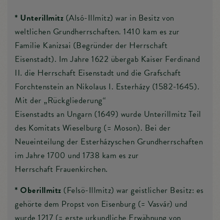
* Unterillmitz
(Alsó-Illmitz) war in Besitz von
weltlichen Grundherrschaften. 1410 kam es zur
Familie Kanizsai (Begründer der Herrschaft
Eisenstadt). Im Jahre 1622 übergab Kaiser Ferdinand
II. die Herrschaft Eisenstadt und die Grafschaft
Forchtenstein an Nikolaus I. Esterházy (1582-1645).
Mit der „Rückgliederung“
Eisenstadts an Ungarn (1649) wurde Unterillmitz Teil
des Komitats Wieselburg (= Moson). Bei der
Neueinteilung der Esterházyschen Grundherrschaften
im Jahre 1700 und 1738 kam es zur
Herrschaft Frauenkirchen.
* Oberillmitz
(Felsö-Illmitz) war geistlicher Besitz: es
gehörte dem Propst von Eisenburg (= Vasvár) und
wurde 1217 (= erste urkundliche Erwähnung von