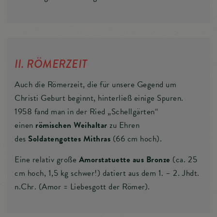
II. RÖMERZEIT
Auch die Römerzeit, die für unsere Gegend um
Christi Geburt beginnt, hinterließ einige Spuren.
1958 fand man in der Ried „Schellgärten“
einen
römischen Weihaltar
zu Ehren
des
Soldatengottes Mithras
(66 cm hoch).
Eine relativ große
Amorstatuette aus Bronze
(ca. 25
cm hoch, 1,5 kg schwer!) datiert aus dem 1. – 2. Jhdt.
n.Chr. (Amor = Liebesgott der Römer).