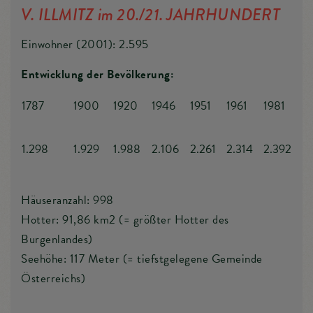
V. ILLMITZ im 20./21. JAHRHUNDERT
Einwohner (2001): 2.595
Entwicklung der Bevölkerung:
1787
1900
1920
1946
1951
1961
1981
1.298
1.929
1.988
2.106
2.261
2.314
2.392
Häuseranzahl: 998
Hotter: 91,86 km2 (= größter Hotter des
Burgenlandes)
Seehöhe: 117 Meter (= tiefstgelegene Gemeinde
Österreichs)