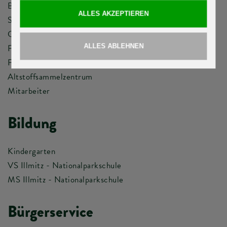
Bauamt
Standesamt
Gemeindegebarung
Fundamt
Friedhof
Altstoffsammelzentrum
Mitarbeiter
Bildung
Kindergarten
VS Illmitz - Nationalparkschule
MS Illmitz - Nationalparkschule
Bürgerservice