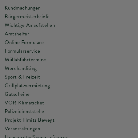
Kundmachungen
Bürgermeisterbriefe
Wichtige Anlaufstellen
Amtshelfer
Online Formulare
Formularservice
Müllabfuhrtermine
Merchandising
Sport & Freizeit
Grillplatzvermietung
Gutscheine
VOR-Klimaticket
Polizeidienststelle
Projekt Illmitz Bewegt
Veranstaltungen
Hundehalter*innen aufgepasst