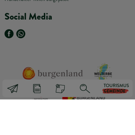
Social Media
TOURISMUS
GEMEINDE