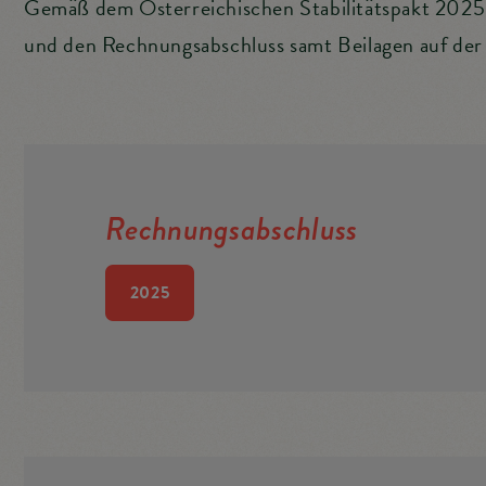
Altstoffsammelzentrum
Gemäß dem Österreichischen Stabilitätspakt 2025 
Friedhof
und den Rechnungsabschluss samt Beilagen auf der 
Mitarbeiter
Altstoffsammelz
Mitarbeiter
Rechnungsabschluss
2025