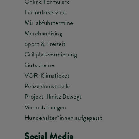
Online Formulare
Formularservice
Müllabfuhrtermine
Merchandising
Sport & Freizeit
Grillplatzvermietung
Gutscheine
VOR-Klimaticket
Polizeidienststelle
Projekt Illmitz Bewegt
Veranstaltungen
Hundehalter*innen aufgepasst
Social Media