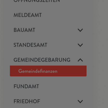
ÖFFNUNGSZEITEN
MELDEAMT
BAUAMT
STANDESAMT
GEMEINDEGEBARUNG
Gemeindefinanzen
FUNDAMT
FRIEDHOF