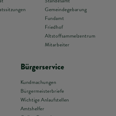
at
Standesamt
tssitzungen
Gemeindegebarung
Fundamt
Friedhof
Altstoffsammelzentrum
Mitarbeiter
Bürgerservice
Kundmachungen
Bürgermeisterbriefe
Wichtige Anlaufstellen
Amtshelfer