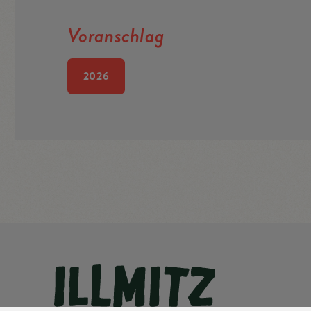
Voranschlag
2026