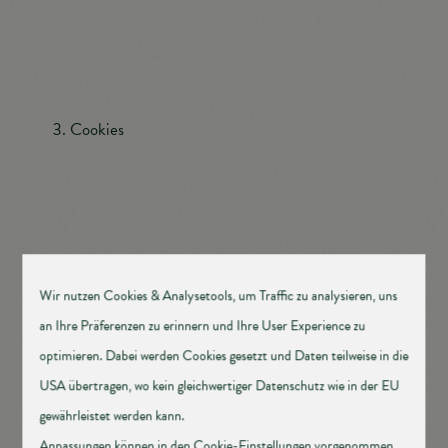
post@illmitz.bgld.gv.at
www.illmitz.info
Cookies
Die Internetseiten der Tourismusinformation Illmitz
verwenden Cookies. Cookies sind Textdateien, welche
über einen Internetbrowser auf einem
Computersystem abgelegt und gespeichert werden.
Zahlreiche Internetseiten und Server verwenden
Cookies. Viele Cookies enthalten eine sogenannte
Cookie-ID. Eine Cookie-ID ist eine eindeutige