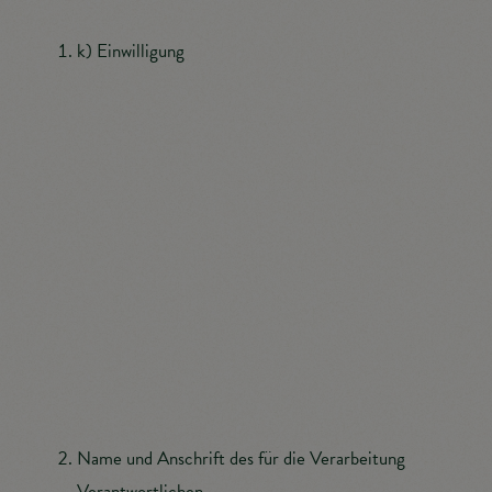
k) Einwilligung
Einwilligung ist jede von der betroffenen Person
freiwillig für den bestimmten Fall in informierter
Weise und unmissverständlich abgegebene
Willensbekundung in Form einer Erklärung oder einer
sonstigen eindeutigen bestätigenden Handlung, mit
der die betroffene Person zu verstehen gibt, dass sie
mit der Verarbeitung der sie betreffenden
personenbezogenen Daten einverstanden ist.
Name und Anschrift des für die Verarbeitung
Verantwortlichen