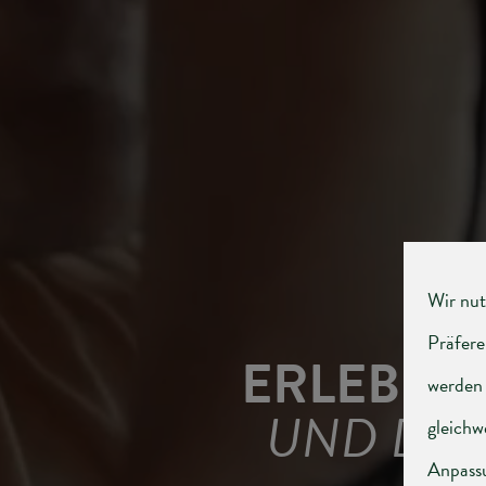
ERLEBNI
UND DU