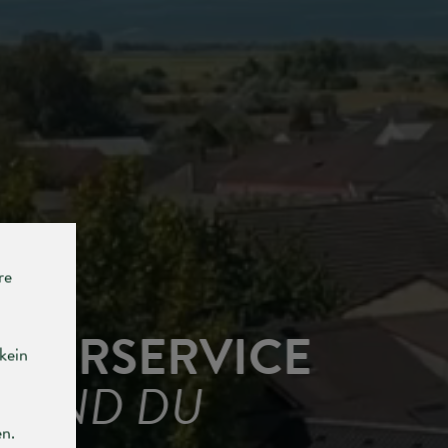
RGERSERVICE
UND DU